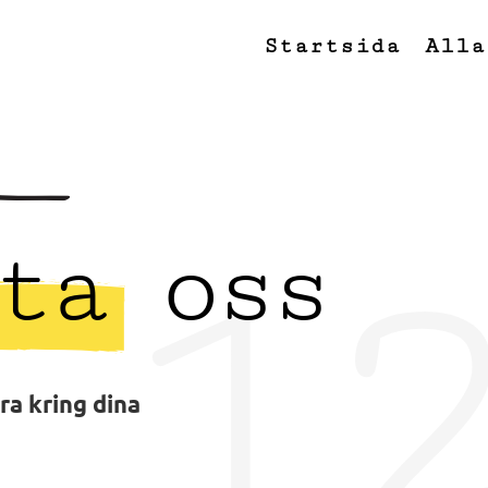
Startsida
Alla
1
ta oss
ra kring dina