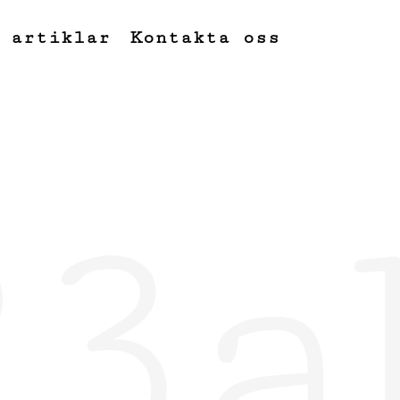
 artiklar
Kontakta oss
23a