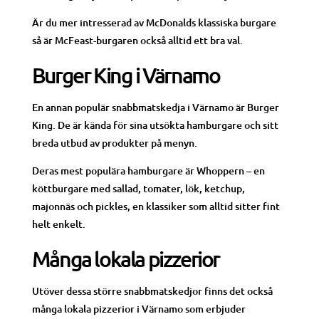
Är du mer intresserad av McDonalds klassiska burgare
så är McFeast-burgaren också alltid ett bra val.
Burger King i Värnamo
En annan populär snabbmatskedja i Värnamo är Burger
King. De är kända för sina utsökta hamburgare och sitt
breda utbud av produkter på menyn.
Deras mest populära hamburgare är Whoppern – en
köttburgare med sallad, tomater, lök, ketchup,
majonnäs och pickles, en klassiker som alltid sitter fint
helt enkelt.
Många lokala pizzerior
Utöver dessa större snabbmatskedjor finns det också
många lokala pizzerior i Värnamo som erbjuder