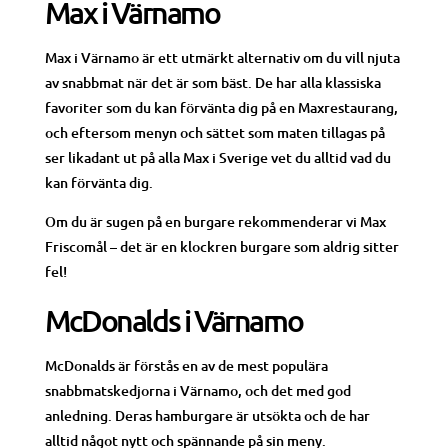
Max i Värnamo
Max i Värnamo är ett utmärkt alternativ om du vill njuta
av snabbmat när det är som bäst. De har alla klassiska
favoriter som du kan förvänta dig på en Maxrestaurang,
och eftersom menyn och sättet som maten tillagas på
ser likadant ut på alla Max i Sverige vet du alltid vad du
kan förvänta dig.
Om du är sugen på en burgare rekommenderar vi Max
Friscomål – det är en klockren burgare som aldrig sitter
fel!
McDonalds i Värnamo
McDonalds är förstås en av de mest populära
snabbmatskedjorna i Värnamo, och det med god
anledning. Deras hamburgare är utsökta och de har
alltid något nytt och spännande på sin meny.