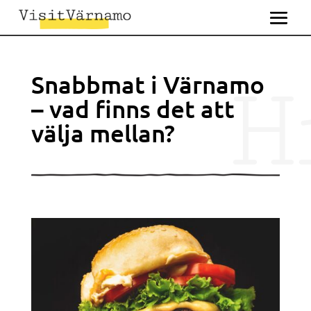
H
Snabbmat i Värnamo
– vad finns det att
välja mellan?