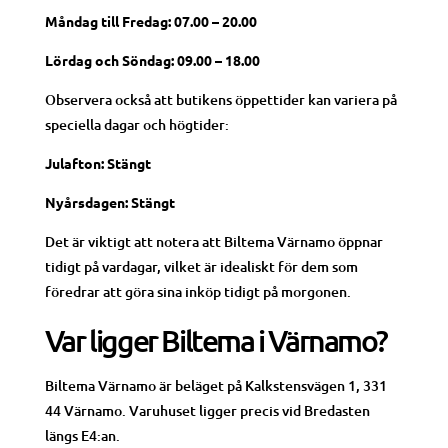
Måndag till Fredag: 07.00 – 20.00
Lördag och Söndag: 09.00 – 18.00
Observera också att butikens öppettider kan variera på
speciella dagar och högtider:
Julafton: Stängt
Nyårsdagen: Stängt
Det är viktigt att notera att Biltema Värnamo öppnar
tidigt på vardagar, vilket är idealiskt för dem som
föredrar att göra sina inköp tidigt på morgonen.
Var ligger Biltema i Värnamo?
Biltema Värnamo är beläget på Kalkstensvägen 1, 331
44 Värnamo. Varuhuset ligger precis vid Bredasten
längs E4:an.