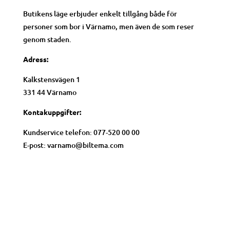
Butikens läge erbjuder enkelt tillgång både för
personer som bor i Värnamo, men även de som reser
genom staden.
Adress:
Kalkstensvägen 1
331 44 Värnamo
Kontakuppgifter:
Kundservice telefon: 077-520 00 00
E-post: varnamo@biltema.com