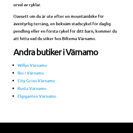
urval av cyklar.
Oavsett om du är ute efter en mountainbike för
äventyrlig terräng, en bekväm stadscykel för daglig
pendling eller en första cykel för ditt barn, kommer du
att hitta vad du söker hos Biltema Värnamo.
Andra butiker i Värnamo
Willys Värnamo
Bio i Värnamo
City Gross Värnamo
Rusta Värnamo
Elgiganten Värnamo