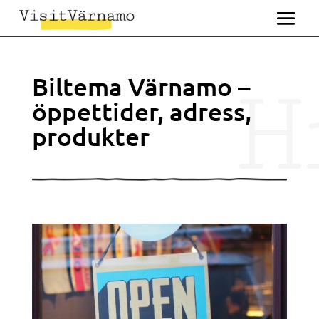
H
Biltema Värnamo –
öppettider, adress,
produkter