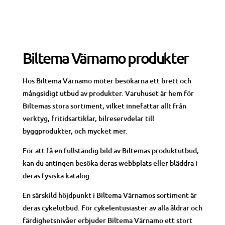
Biltema Värnamo produkter
Hos Biltema Värnamo möter besökarna ett brett och
mångsidigt utbud av produkter. Varuhuset är hem för
Biltemas stora sortiment, vilket innefattar allt från
verktyg, fritidsartiklar, bilreservdelar till
byggprodukter, och mycket mer.
För att få en fullständig bild av Biltemas produktutbud,
kan du antingen besöka deras webbplats eller bläddra i
deras fysiska katalog.
En särskild höjdpunkt i Biltema Värnamos sortiment är
deras cykelutbud. För cykelentusiaster av alla åldrar och
färdighetsnivåer erbjuder Biltema Värnamo ett stort